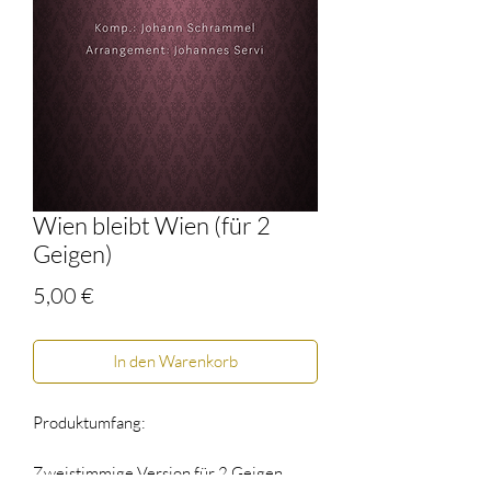
Wien bleibt Wien (für 2
Geigen)
Preis
5,00 €
In den Warenkorb
Produktumfang:
Zweistimmige Version für 2 Geigen