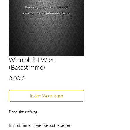
Wien bleibt Wien
(Bassstimme)
Preis
3,00 €
In den Warenkorb
Produktumfang:
Bassstimme in vier verschiedenen