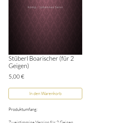
Stüberl Boarischer (für 2
Geigen)
Preis
5,00 €
In den Warenkorb
Produktumfang:
Zweistimmige Version für 2 Geigen