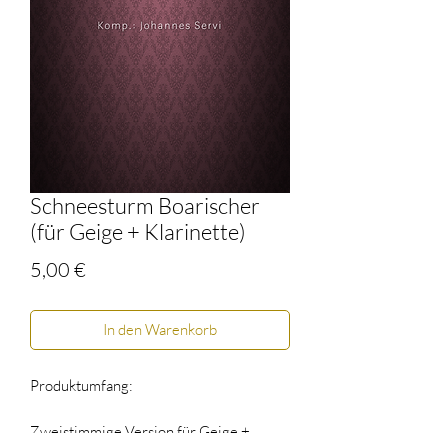
Schneesturm Boarischer
(für Geige + Klarinette)
Preis
5,00 €
In den Warenkorb
Produktumfang:
Zweistimmige Version für Geige +