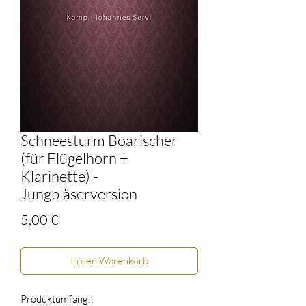
Schneesturm Boarischer
(für Flügelhorn +
Klarinette) -
Jungbläserversion
Preis
5,00 €
In den Warenkorb
Produktumfang: