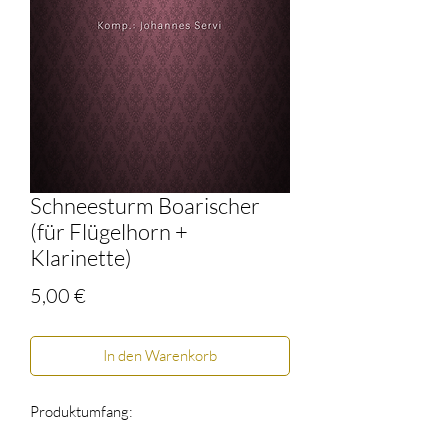
Schneesturm Boarischer
(für Flügelhorn +
Klarinette)
Preis
5,00 €
In den Warenkorb
Produktumfang: