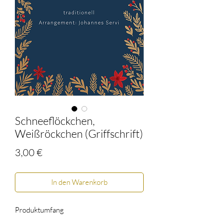
Schneeflöckchen,
Weißröckchen (Griffschrift)
Preis
3,00 €
In den Warenkorb
Produktumfang