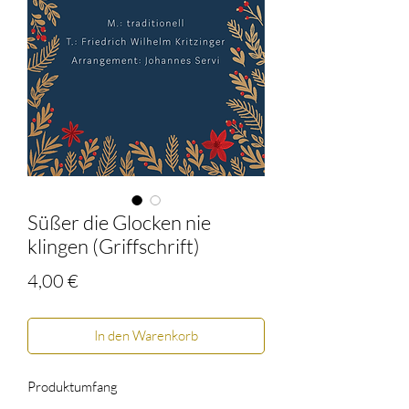
Süßer die Glocken nie
klingen (Griffschrift)
Preis
4,00 €
In den Warenkorb
Produktumfang