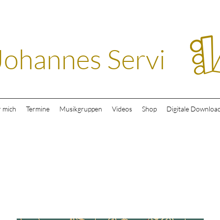
Johannes Servi
 mich
Termine
Musikgruppen
Videos
Shop
Digitale Downloa