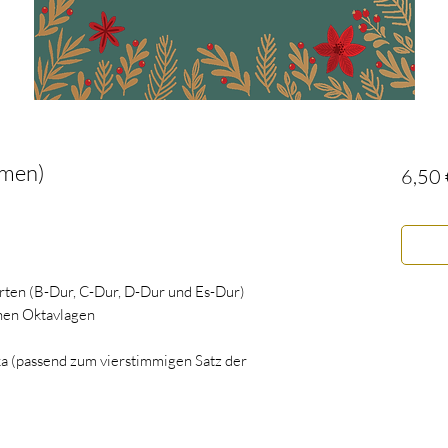
mmen)
6,50 
arten (B-Dur, C-Dur, D-Dur und Es-Dur)
enen Oktavlagen
ika (passend zum vierstimmigen Satz der