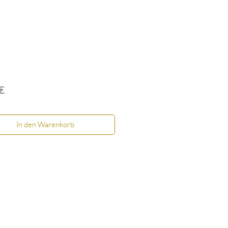
Preis
€
In den Warenkorb