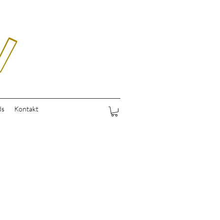
ds
Kontakt