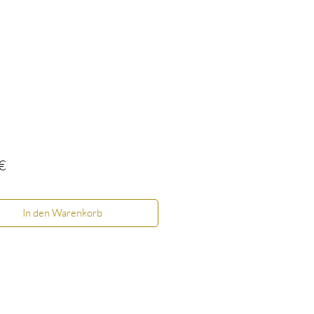
Preis
€
In den Warenkorb