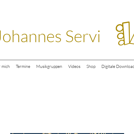
Johannes Servi
 mich
Termine
Musikgruppen
Videos
Shop
Digitale Downloa