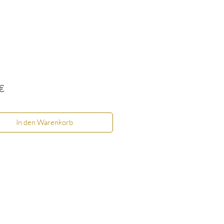
Preis
€
In den Warenkorb