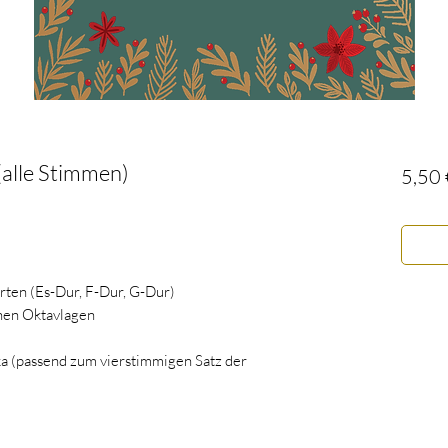
 (alle Stimmen)
5,50 
arten (Es-Dur, F-Dur, G-Dur)
enen Oktavlagen
ika (passend zum vierstimmigen Satz der