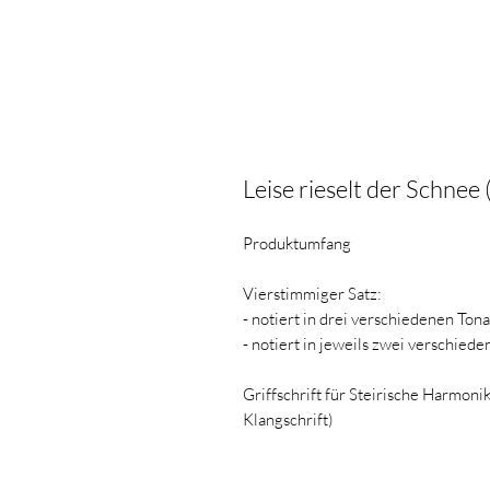
Leise rieselt der Schnee
Produktumfang
Vierstimmiger Satz:
- notiert in drei verschiedenen Ton
- notiert in jeweils zwei verschied
Griffschrift für Steirische Harmon
Klangschrift)