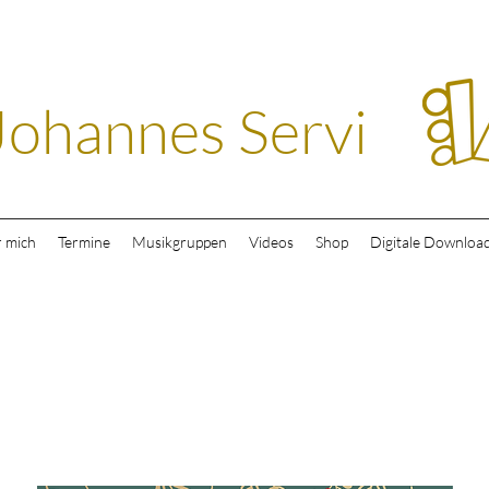
Johannes Servi
 mich
Termine
Musikgruppen
Videos
Shop
Digitale Downloa