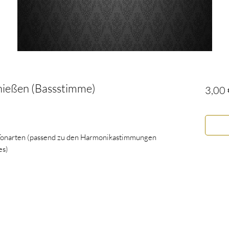
enießen (Bassstimme)
3,00 
 Tonarten (passend zu den Harmonikastimmungen
es)