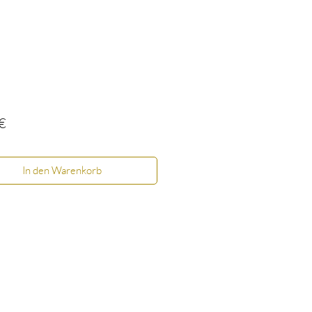
Preis
€
In den Warenkorb