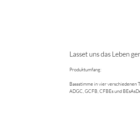
Lasset uns das Leben g
Produktumfang:
Bassstimme in vier verschiedenen
ADGC, GCFB, CFBEs und BEsAsD