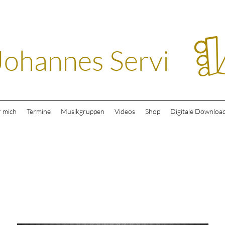
Johannes Servi
 mich
Termine
Musikgruppen
Videos
Shop
Digitale Downloa