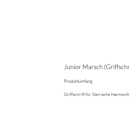
Junior Marsch (Griffschr
Produktumfang:
Griffschrift für Steirische Harmon