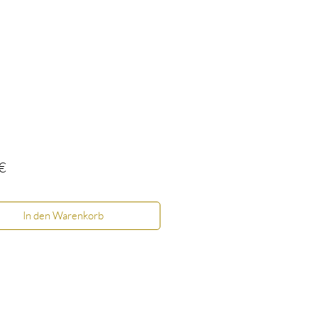
Preis
€
In den Warenkorb