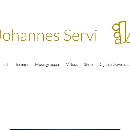
Johannes Servi
 mich
Termine
Musikgruppen
Videos
Shop
Digitale Downloa