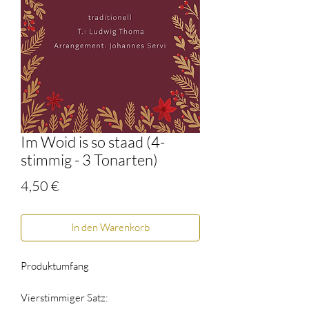
Im Woid is so staad (4-
stimmig - 3 Tonarten)
Preis
4,50 €
In den Warenkorb
Produktumfang
Vierstimmiger Satz: