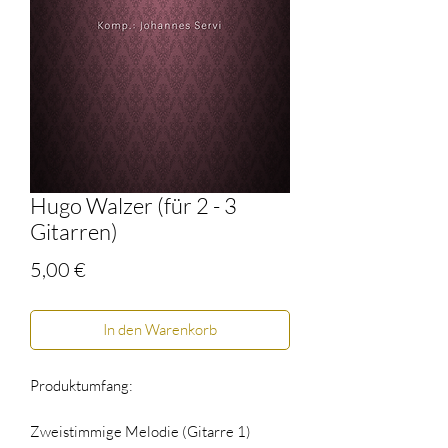
Hugo Walzer (für 2 - 3
Gitarren)
Preis
5,00 €
In den Warenkorb
Produktumfang:
Zweistimmige Melodie (Gitarre 1)