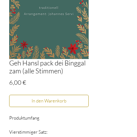
Geh Hansl pack dei Binggal
zam (alle Stimmen)
Preis
6,00 €
In den Warenkorb
Produktumfang
Vierstimmiger Satz: