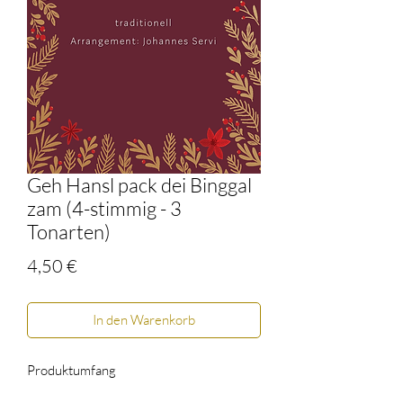
Geh Hansl pack dei Binggal
zam (4-stimmig - 3
Tonarten)
Preis
4,50 €
In den Warenkorb
Produktumfang