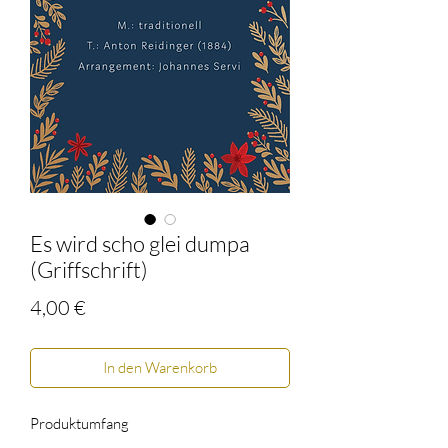
Es wird scho glei dumpa
(Griffschrift)
Preis
4,00 €
In den Warenkorb
Produktumfang