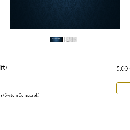
ft)
5,00 
ika (System Schaborak)