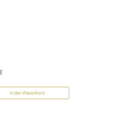
Preis
€
In den Warenkorb