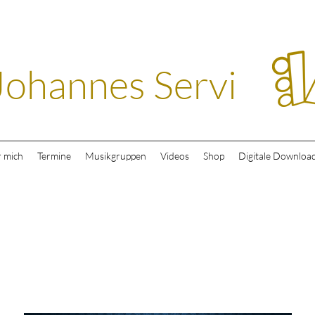
Johannes Servi
 mich
Termine
Musikgruppen
Videos
Shop
Digitale Downloa