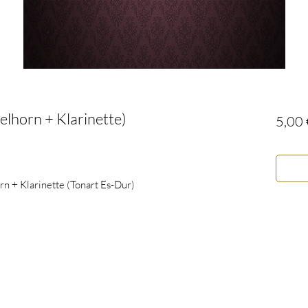
gelhorn + Klarinette)
5,00 
n + Klarinette (Tonart Es-Dur)