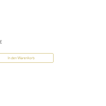
Preis
€
In den Warenkorb