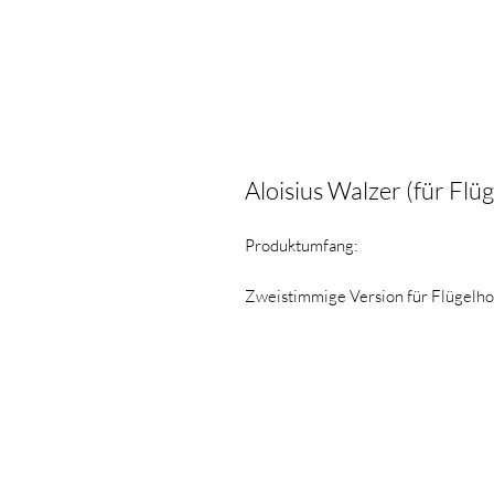
Aloisius Walzer (für Flü
Produktumfang:
Zweistimmige Version für Flügelhor