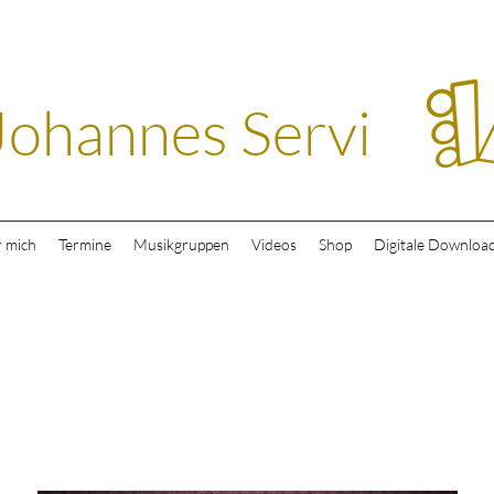
Johannes Servi
 mich
Termine
Musikgruppen
Videos
Shop
Digitale Downloa