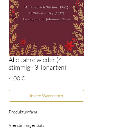
Alle Jahre wieder (4-
stimmig - 3 Tonarten)
Preis
4,00 €
In den Warenkorb
Produktumfang
Vierstimmiger Satz: