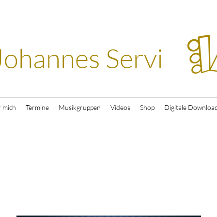
Johannes Servi
 mich
Termine
Musikgruppen
Videos
Shop
Digitale Downloa