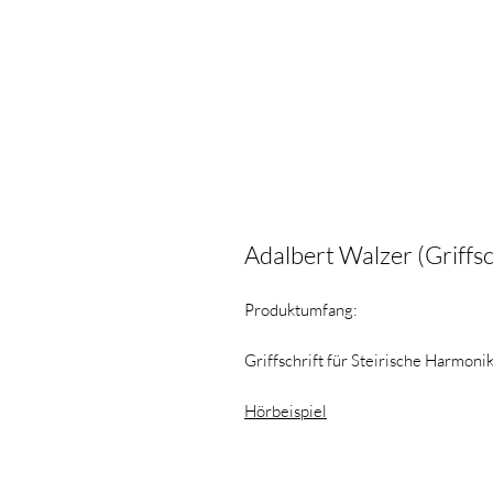
Adalbert Walzer (Griffsc
Produktumfang:
Griffschrift für Steirische Harmon
Hörbeispiel