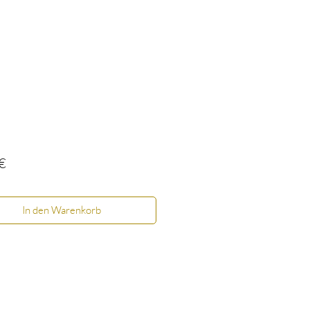
Preis
€
In den Warenkorb