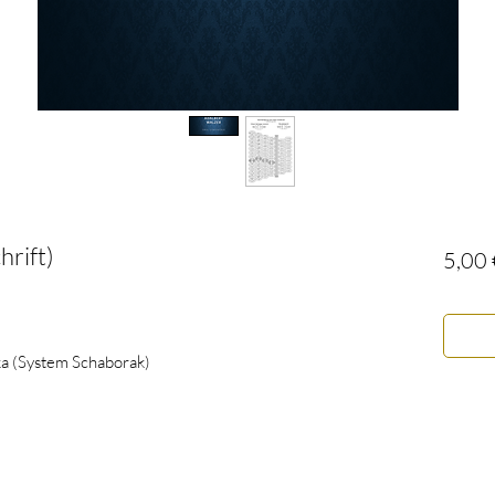
hrift)
5,00 
ika (System Schaborak)