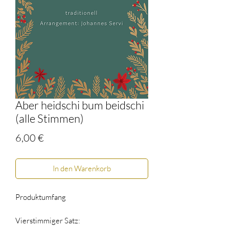
Aber heidschi bum beidschi
(alle Stimmen)
Preis
6,00 €
In den Warenkorb
Produktumfang
Vierstimmiger Satz: