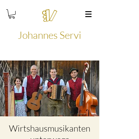
Johannes Servi
Wirtshausmusikanten