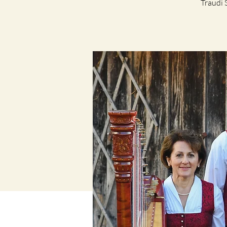
Traudi 