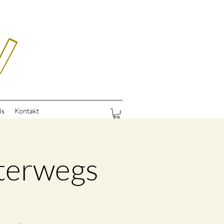
ds
Kontakt
terwegs