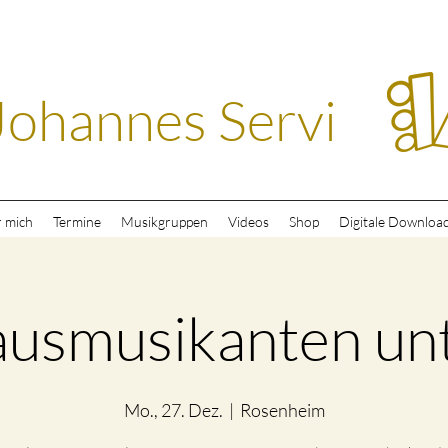
Johannes Servi
 mich
Termine
Musikgruppen
Videos
Shop
Digitale Downloa
ausmusikanten un
Mo., 27. Dez.
  |  
Rosenheim