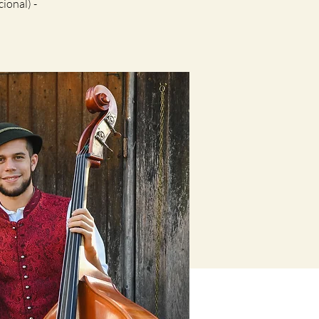
ional) -