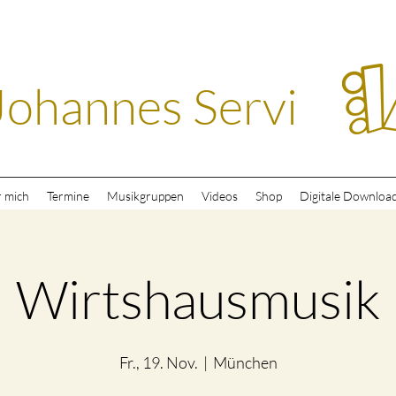
Johannes Servi
 mich
Termine
Musikgruppen
Videos
Shop
Digitale Downloa
Wirtshausmusik
Fr., 19. Nov.
  |  
München