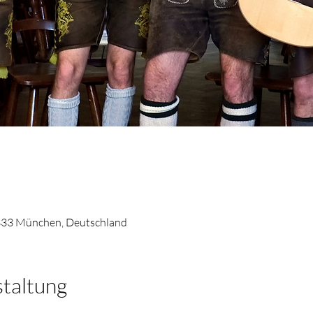
333 München, Deutschland
staltung