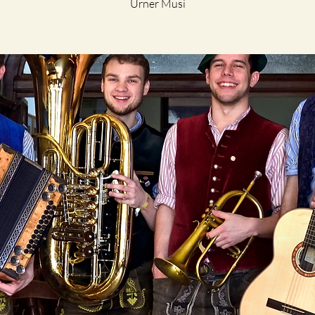
Urner Musi