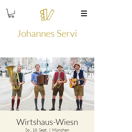
Johannes Servi
Wirtshaus-Wiesn
So., 18. Sept.
  |  
München