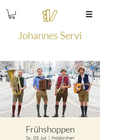
Johannes Servi
Frühshoppen
So., 03. Juli
  |  
Holzkirchen