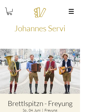
Johannes Servi
Brettlspitzn - Freyung
So., 04. Juni
  |  
Freyung