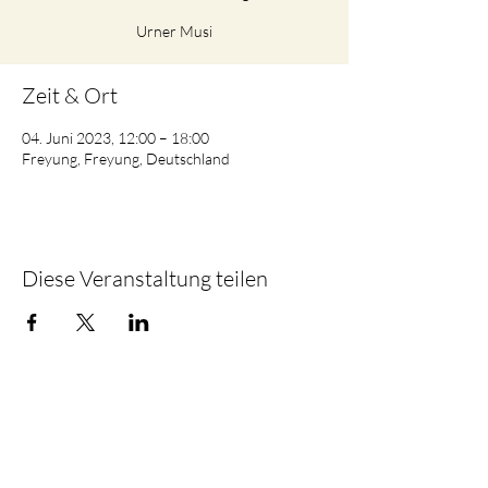
Urner Musi
Zeit & Ort
04. Juni 2023, 12:00 – 18:00
Freyung, Freyung, Deutschland
Diese Veranstaltung teilen
Johannes Servi
Impressum
|
Datenschutz