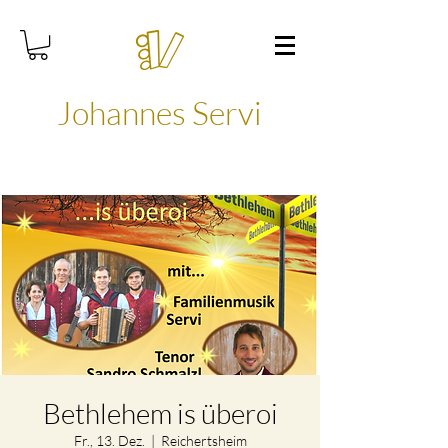
Johannes Servi
Bethlehem is überoi
Fr., 13. Dez.
  |  
Reichertsheim